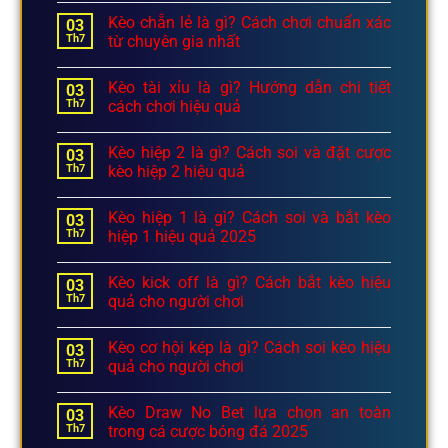
Kèo chẵn lẻ là gì? Cách chơi chuẩn xác
03
Th7
từ chuyên gia nhất
Kèo tài xỉu là gì? Hướng dẫn chi tiết
03
Th7
cách chơi hiệu quả
Kèo hiệp 2 là gì? Cách soi và đặt cược
03
Th7
kèo hiệp 2 hiệu quả
Kèo hiệp 1 là gì? Cách soi và bắt kèo
03
Th7
hiệp 1 hiệu quả 2025
Kèo kick off là gì? Cách bắt kèo hiệu
03
Th7
quả cho người chơi
Kèo cơ hội kép là gì? Cách soi kèo hiệu
03
Th7
quả cho người chơi
Kèo Draw No Bet lựa chọn an toàn
03
Th7
trong cá cược bóng đá 2025