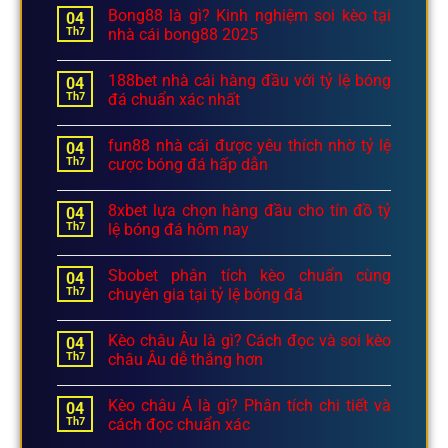
Bong88 là gì? Kinh nghiệm soi kèo tại
04
Th7
nhà cái bong88 2025
188bet nhà cái hàng đầu với tỷ lệ bóng
04
Th7
đá chuẩn xác nhất
fun88 nhà cái được yêu thích nhờ tỷ lệ
04
Th7
cược bóng đá hấp dẫn
8xbet lựa chọn hàng đầu cho tín đồ tỷ
04
Th7
lệ bóng đá hôm nay
Sbobet phân tích kèo chuẩn cùng
04
Th7
chuyên gia tại tỷ lệ bóng đá
Kèo châu Âu là gì? Cách đọc và soi kèo
04
Th7
châu Âu dễ thắng hơn
Kèo châu Á là gì? Phân tích chi tiết và
04
Th7
cách đọc chuẩn xác