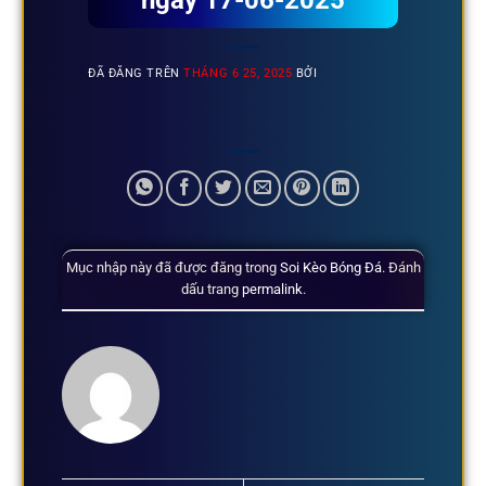
ngày 17-06-2025
ĐÃ ĐĂNG TRÊN
THÁNG 6 25, 2025
BỞI
Mục nhập này đã được đăng trong
Soi Kèo Bóng Đá
. Đánh
dấu trang
permalink
.