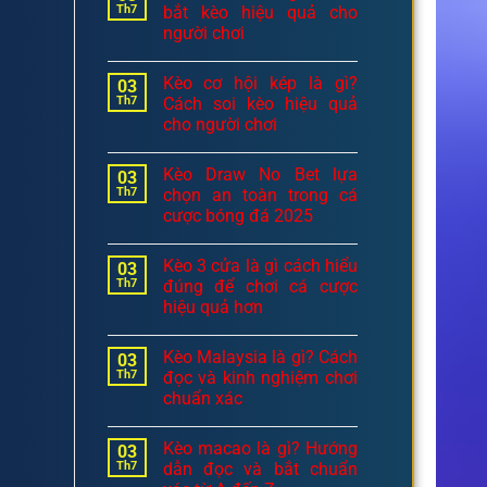
Th7
bắt kèo hiệu quả cho
người chơi
Kèo cơ hội kép là gì?
03
Th7
Cách soi kèo hiệu quả
cho người chơi
Kèo Draw No Bet lựa
03
Th7
chọn an toàn trong cá
cược bóng đá 2025
Kèo 3 cửa là gì cách hiểu
03
Th7
đúng để chơi cá cược
hiệu quả hơn
Kèo Malaysia là gì? Cách
03
Th7
đọc và kinh nghiệm chơi
chuẩn xác
Kèo macao là gì? Hướng
03
Th7
dẫn đọc và bắt chuẩn