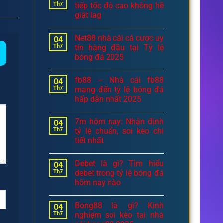
Th7
tiếp tốc độ cao không hề
giật lag
Net88 nhà cái cá cược uy
04
Th7
tín hàng đầu tại Tỷ lệ
bóng đá 2025
fb88 – Nhà cái fb88
04
Th7
mang đến tỷ lệ bóng đá
hấp dẫn nhất 2025
7m hôm nay: Nhận định
04
Th7
tỷ lệ chuẩn, soi kèo chi
tiết nhất
Debet là gì? Tìm hiểu
04
Th7
debet trong tỷ lệ bóng đá
hôm nay nào
Bong88 là gì? Kinh
04
Th7
nghiệm soi kèo tại nhà