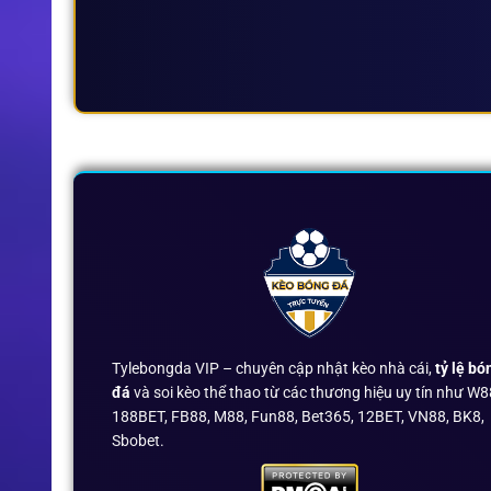
Tylebongda VIP – chuyên cập nhật kèo nhà cái,
tỷ lệ bó
đá
và soi kèo thể thao từ các thương hiệu uy tín như W8
188BET, FB88, M88, Fun88, Bet365, 12BET, VN88, BK8,
Sbobet.