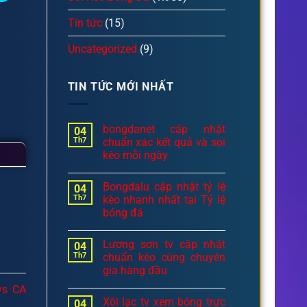
Tin tức
(15)
Uncategorized
(9)
TIN TỨC MỚI NHẤT
bongdanet cập nhật
04
Th7
chuẩn xác kết quả và soi
kèo mỗi ngày
Bongdalu cập nhật tỷ lệ
04
Th7
kèo nhanh nhất tại Tỷ lệ
bóng đá
Lương sơn tv cập nhật
04
Th7
chuẩn kèo cùng chuyên
gia hàng đầu
vs CA
Xôi lạc tv xem bóng trực
04