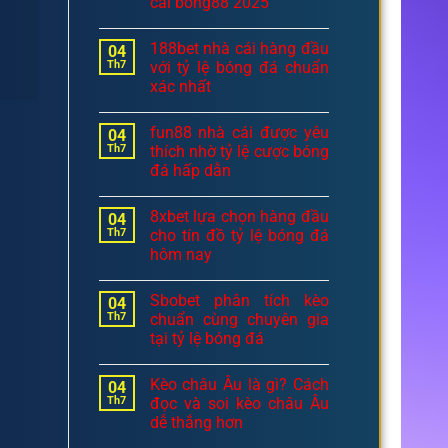
cái bong88 2025
188bet nhà cái hàng đầu
04
Th7
với tỷ lệ bóng đá chuẩn
xác nhất
fun88 nhà cái được yêu
04
Th7
thích nhờ tỷ lệ cược bóng
đá hấp dẫn
8xbet lựa chọn hàng đầu
04
Th7
cho tín đồ tỷ lệ bóng đá
hôm nay
Sbobet phân tích kèo
04
Th7
chuẩn cùng chuyên gia
tại tỷ lệ bóng đá
Kèo châu Âu là gì? Cách
04
Th7
đọc và soi kèo châu Âu
dễ thắng hơn