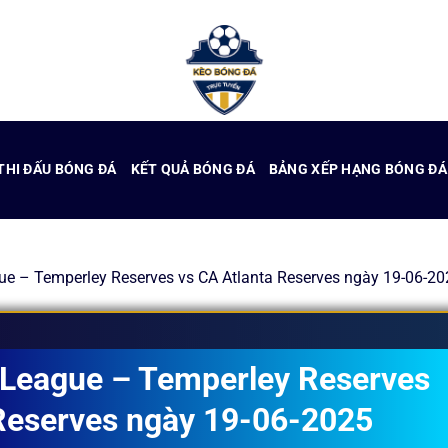
THI ĐẤU BÓNG ĐÁ
KẾT QUẢ BÓNG ĐÁ
BẢNG XẾP HẠNG BÓNG ĐÁ
ue – Temperley Reserves vs CA Atlanta Reserves ngày 19-06-20
 League – Temperley Reserves
 Reserves ngày 19-06-2025