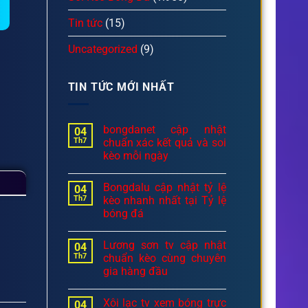
Tin tức
(15)
Uncategorized
(9)
TIN TỨC MỚI NHẤT
bongdanet cập nhật
04
Th7
chuẩn xác kết quả và soi
kèo mỗi ngày
Bongdalu cập nhật tỷ lệ
04
Th7
kèo nhanh nhất tại Tỷ lệ
bóng đá
Lương sơn tv cập nhật
04
Th7
chuẩn kèo cùng chuyên
gia hàng đầu
Xôi lạc tv xem bóng trực
04