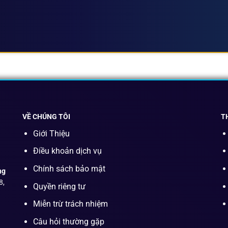
VỀ CHÚNG TÔI
T
Giới Thiệu
Điều khoản dịch vụ
Chính sách bảo mật
ng
8,
Quyền riêng tư
Miễn trừ trách nhiệm
Câu hỏi thường gặp