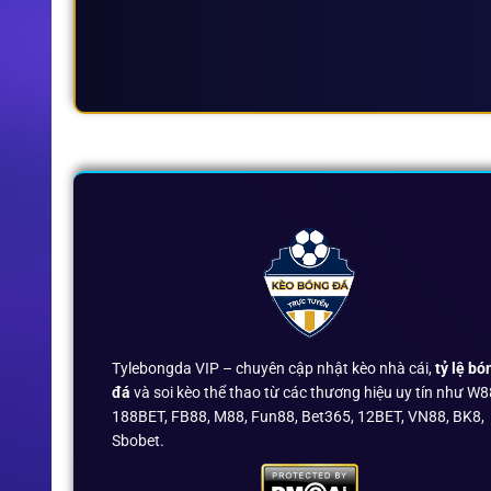
Tylebongda VIP – chuyên cập nhật kèo nhà cái,
tỷ lệ bó
đá
và soi kèo thể thao từ các thương hiệu uy tín như W8
188BET, FB88, M88, Fun88, Bet365, 12BET, VN88, BK8,
Sbobet.