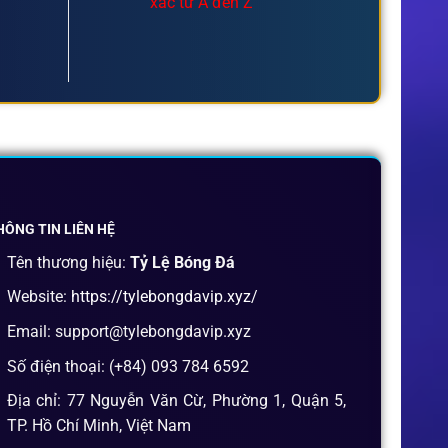
xác từ A đến Z
HÔNG TIN LIÊN HỆ
Tên thương hiệu:
Tỷ Lệ Bóng Đá
Website:
https://tylebongdavip.xyz/
Email:
support@tylebongdavip.xyz
Số điện thoại: (+84) 093 784 6592
Địa chỉ: 77 Nguyễn Văn Cừ, Phường 1, Quận 5,
TP. Hồ Chí Minh, Việt Nam