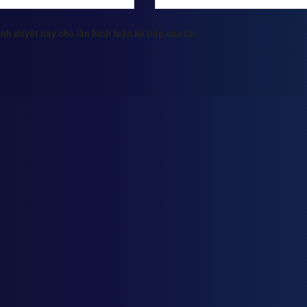
ình duyệt này cho lần bình luận kế tiếp của tôi.