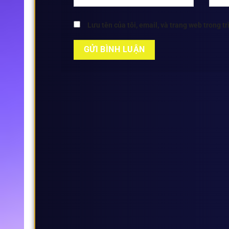
Lưu tên của tôi, email, và trang web trong tr