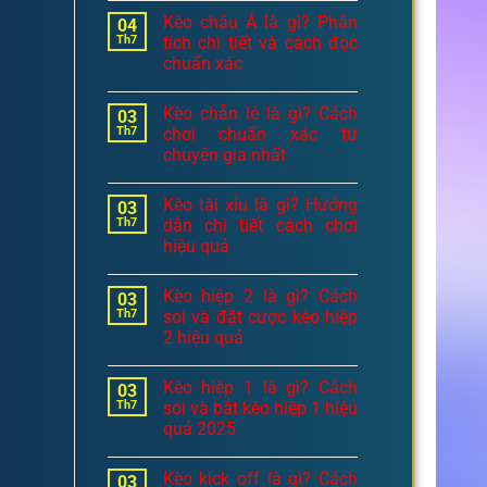
Kèo châu Á là gì? Phân
04
Th7
tích chi tiết và cách đọc
chuẩn xác
Kèo chẵn lẻ là gì? Cách
03
Th7
chơi chuẩn xác từ
chuyên gia nhất
Kèo tài xỉu là gì? Hướng
03
Th7
dẫn chi tiết cách chơi
hiệu quả
Kèo hiệp 2 là gì? Cách
03
Th7
soi và đặt cược kèo hiệp
2 hiệu quả
Kèo hiệp 1 là gì? Cách
03
Th7
soi và bắt kèo hiệp 1 hiệu
quả 2025
Kèo kick off là gì? Cách
03