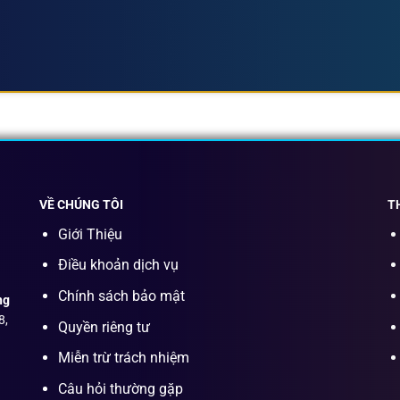
VỀ CHÚNG TÔI
T
Giới Thiệu
Điều khoản dịch vụ
Chính sách bảo mật
ng
8,
Quyền riêng tư
Miễn trừ trách nhiệm
Câu hỏi thường gặp