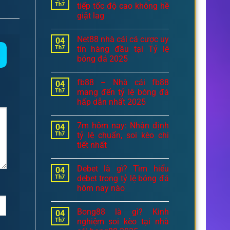
Th7
tiếp tốc độ cao không hề
giật lag
Net88 nhà cái cá cược uy
04
Th7
tín hàng đầu tại Tỷ lệ
bóng đá 2025
fb88 – Nhà cái fb88
04
Th7
mang đến tỷ lệ bóng đá
hấp dẫn nhất 2025
7m hôm nay: Nhận định
04
Th7
tỷ lệ chuẩn, soi kèo chi
tiết nhất
Debet là gì? Tìm hiểu
04
Th7
debet trong tỷ lệ bóng đá
hôm nay nào
Bong88 là gì? Kinh
04
Th7
nghiệm soi kèo tại nhà