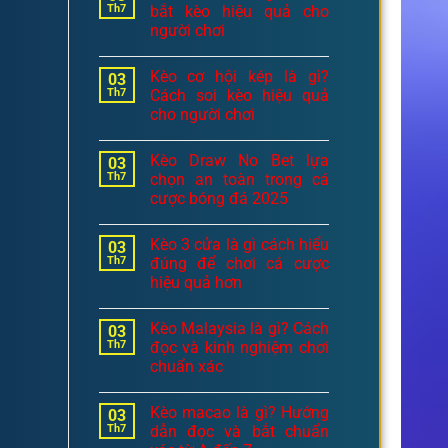
Th7
bắt kèo hiệu quả cho
người chơi
Kèo cơ hội kép là gì?
03
Th7
Cách soi kèo hiệu quả
cho người chơi
Kèo Draw No Bet lựa
03
Th7
chọn an toàn trong cá
cược bóng đá 2025
Kèo 3 cửa là gì cách hiểu
03
Th7
đúng để chơi cá cược
hiệu quả hơn
Kèo Malaysia là gì? Cách
03
Th7
đọc và kinh nghiệm chơi
chuẩn xác
Kèo macao là gì? Hướng
03
Th7
dẫn đọc và bắt chuẩn