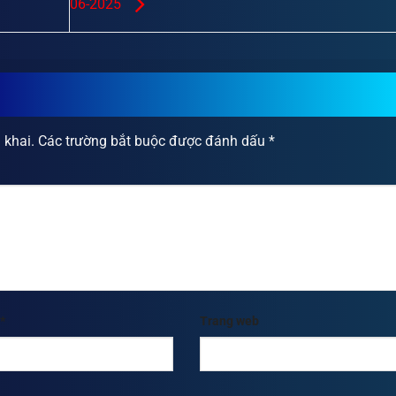
06-2025
 khai.
Các trường bắt buộc được đánh dấu
*
*
Trang web