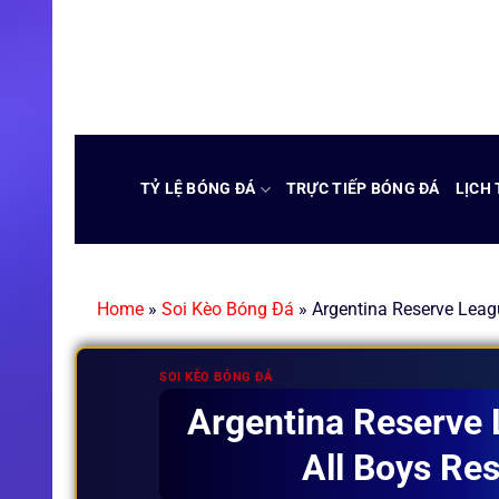
Chuyển
đến
nội
dung
TỶ LỆ BÓNG ĐÁ
TRỰC TIẾP BÓNG ĐÁ
LỊCH 
Home
»
Soi Kèo Bóng Đá
»
Argentina Reserve Leag
SOI KÈO BÓNG ĐÁ
Argentina Reserve
All Boys Re