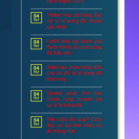
cái bong88 2025
188bet nhà cái hàng đầu
04
Th7
với tỷ lệ bóng đá chuẩn
xác nhất
fun88 nhà cái được yêu
04
Th7
thích nhờ tỷ lệ cược bóng
đá hấp dẫn
8xbet lựa chọn hàng đầu
04
Th7
cho tín đồ tỷ lệ bóng đá
hôm nay
Sbobet phân tích kèo
04
Th7
chuẩn cùng chuyên gia
tại tỷ lệ bóng đá
Kèo châu Âu là gì? Cách
04
Th7
đọc và soi kèo châu Âu
dễ thắng hơn