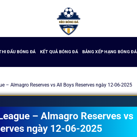
THI ĐẤU BÓNG ĐÁ
KẾT QUẢ BÓNG ĐÁ
BẢNG XẾP HẠNG BÓNG ĐÁ
ue – Almagro Reserves vs All Boys Reserves ngày 12-06-2025
 League – Almagro Reserves vs
serves ngày 12-06-2025