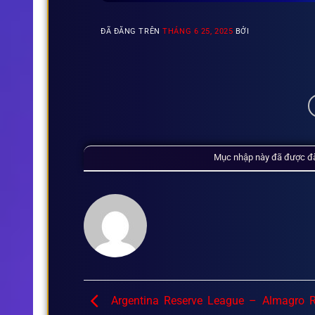
ĐÃ ĐĂNG TRÊN
THÁNG 6 25, 2025
BỞI
Mục nhập này đã được đ
Argentina Reserve League – Almagro R