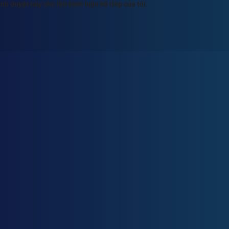
ình duyệt này cho lần bình luận kế tiếp của tôi.