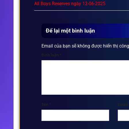
All Boys Reserves ngày 12-06-2025
Để lại một bình luận
Email của bạn sẽ không được hiển thị công
Bình luận
*
Tên
*
Email