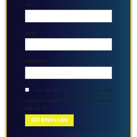
Tên
*
Email
*
Trang web
Lưu tên của tôi, email, và trang web
trong trình duyệt này cho lần bình luận kế
tiếp của tôi.