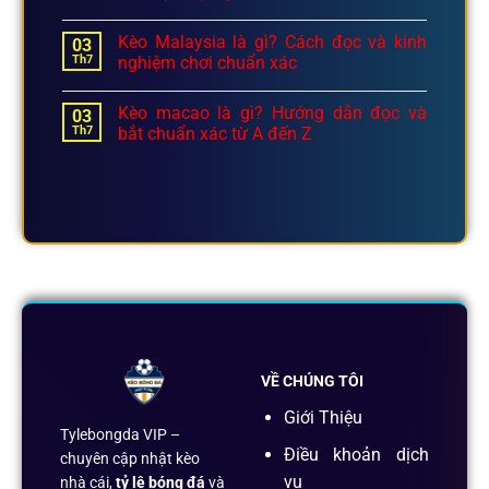
Kèo Malaysia là gì? Cách đọc và kinh
03
Th7
nghiệm chơi chuẩn xác
Kèo macao là gì? Hướng dẫn đọc và
03
Th7
bắt chuẩn xác từ A đến Z
VỀ CHÚNG TÔI
Giới Thiệu
Tylebongda VIP –
Điều khoản dịch
chuyên cập nhật kèo
vụ
nhà cái,
tỷ lệ bóng đá
và