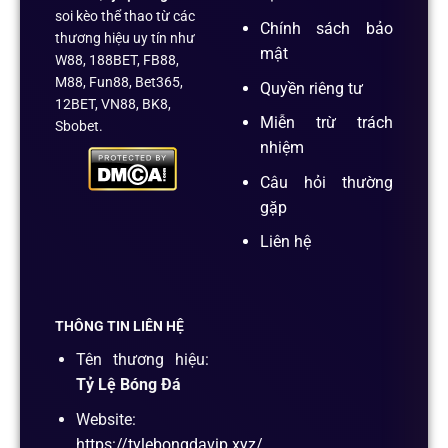
soi kèo thể thao từ các
Chính sách bảo
thương hiệu uy tín như
mật
W88, 188BET, FB88,
M88, Fun88, Bet365,
Quyền riêng tư
12BET, VN88, BK8,
Miễn trừ trách
Sbobet.
nhiệm
Câu hỏi thường
gặp
Liên hệ
THÔNG TIN LIÊN HỆ
Tên thương hiệu:
Tỷ Lệ Bóng Đá
Website:
https://tylebongdavip.xyz/