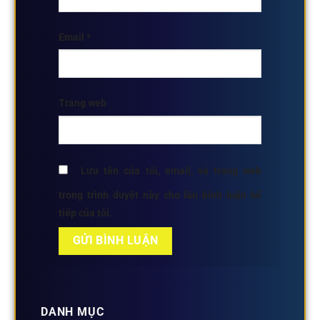
Email
*
Trang web
Lưu tên của tôi, email, và trang web
trong trình duyệt này cho lần bình luận kế
tiếp của tôi.
DANH MỤC