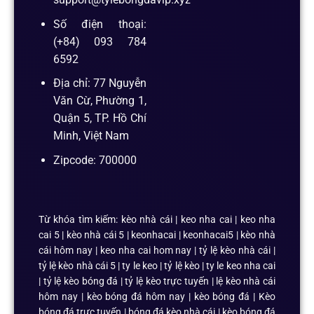
Số điện thoại:
(+84) 093 784
6592
Địa chỉ: 77 Nguyễn
Văn Cừ, Phường 1,
Quận 5, TP. Hồ Chí
Minh, Việt Nam
Zipcode: 700000
Từ khóa tìm kiếm: kèo nhà cái | keo nha cai | keo nha
cai 5 | kèo nhà cái 5 | keonhacai | keonhacai5 | kèo nhà
cái hôm nay | keo nha cai hom nay | tỷ lệ kèo nhà cái |
tỷ lệ kèo nhà cái 5 | ty le keo | tỷ lệ kèo | ty le keo nha cai
| tỷ lệ kèo bóng đá | tỷ lệ kèo trực tuyến | lệ kèo nhà cái
hôm nay | kèo bóng đá hôm nay | kèo bóng đá | Kèo
bóng đá trực tuyến | bóng đá kèo nhà cái | kèo bóng đá