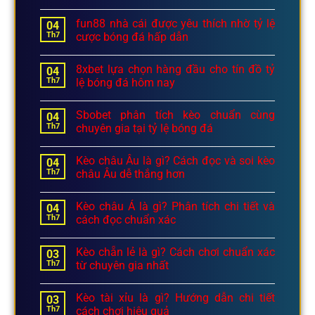
fun88 nhà cái được yêu thích nhờ tỷ lệ
04
Th7
cược bóng đá hấp dẫn
8xbet lựa chọn hàng đầu cho tín đồ tỷ
04
Th7
lệ bóng đá hôm nay
Sbobet phân tích kèo chuẩn cùng
04
Th7
chuyên gia tại tỷ lệ bóng đá
Kèo châu Âu là gì? Cách đọc và soi kèo
04
Th7
châu Âu dễ thắng hơn
Kèo châu Á là gì? Phân tích chi tiết và
04
Th7
cách đọc chuẩn xác
Kèo chẵn lẻ là gì? Cách chơi chuẩn xác
03
Th7
từ chuyên gia nhất
Kèo tài xỉu là gì? Hướng dẫn chi tiết
03
Th7
cách chơi hiệu quả