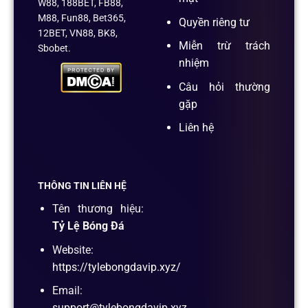
W88, 188BET, FB88,
M88, Fun88, Bet365,
Quyền riêng tư
12BET, VN88, BK8,
Miễn trừ trách
Sbobet.
nhiệm
Câu hỏi thường
gặp
Liên hệ
THÔNG TIN LIÊN HỆ
Tên thương hiệu:
Tỷ Lệ Bóng Đá
Website:
https://tylebongdavip.xyz/
Email:
support@tylebongdavip.xyz