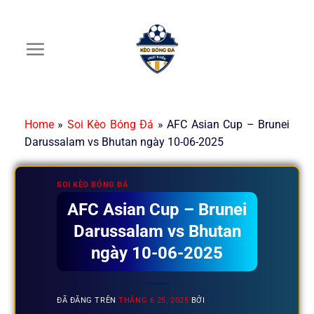
Chuyển
đến
nội
dung
Home
»
Soi Kèo Bóng Đá
»
AFC Asian Cup – Brunei
Darussalam vs Bhutan ngày 10-06-2025
SOI KÈO BÓNG ĐÁ
AFC Asian Cup – Brunei
Darussalam vs Bhutan
ngày 10-06-2025
ĐÃ ĐĂNG TRÊN
THÁNG 6 25, 2025
BỞI